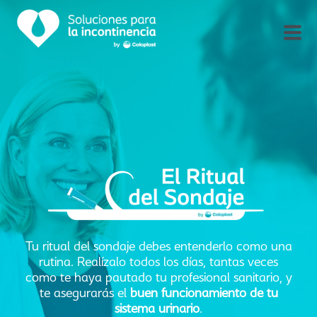
Tu ritual del sondaje debes entenderlo como una
rutina. Realízalo todos los días, tantas veces
como te haya pautado tu profesional sanitario, y
te asegurarás el
buen funcionamiento de tu
sistema urinario
.